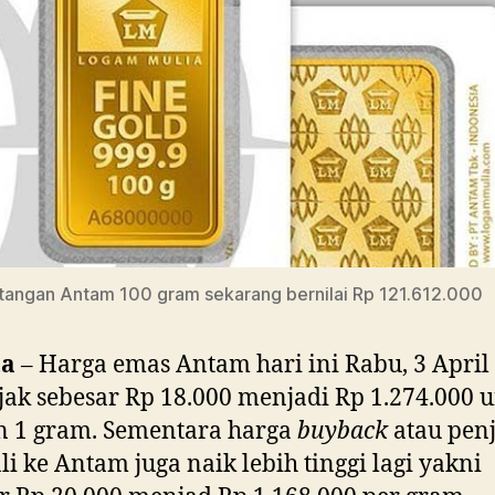
angan Antam 100 gram sekarang bernilai Rp 121.612.000
ta
– Harga emas Antam hari ini Rabu, 3 April
ak sebesar Rp 18.000 menjadi Rp 1.274.000 
n 1 gram. Sementara harga
buyback
atau pen
i ke Antam juga naik lebih tinggi lagi yakni