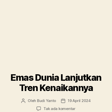
Emas Dunia Lanjutkan
Tren Kenaikannya
Oleh
Budi Yanto
19 April 2024
Penulis
Tanggal
artikel
artikel
pada
Tak ada komentar