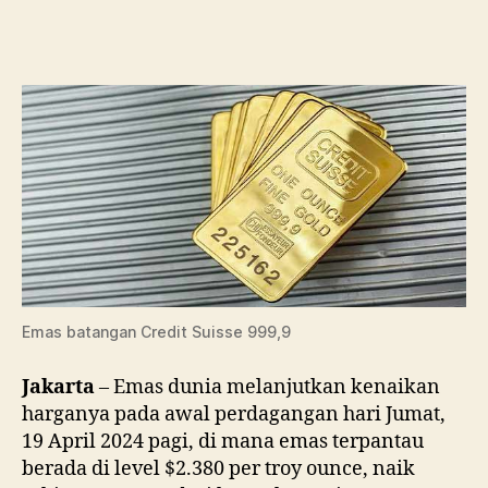
Emas
Dunia
Lanjutkan
Tren
Kenaikannya
Emas batangan Credit Suisse 999,9
Jakarta
– Emas dunia melanjutkan kenaikan
harganya pada awal perdagangan hari Jumat,
19 April 2024 pagi, di mana emas terpantau
berada di level $2.380 per troy ounce, naik