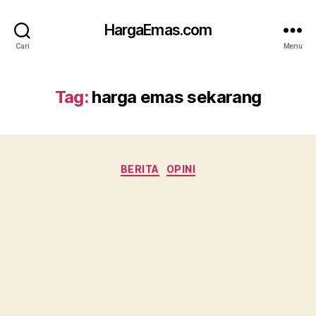
HargaEmas.com
Cari
Menu
Tag:
harga emas sekarang
Kategori
BERITA
OPINI