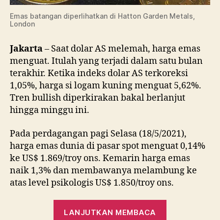
Emas batangan diperlihatkan di Hatton Garden Metals,
London
Jakarta
– Saat dolar AS melemah, harga emas
menguat. Itulah yang terjadi dalam satu bulan
terakhir. Ketika indeks dolar AS terkoreksi
1,05%, harga si logam kuning menguat 5,62%.
Tren bullish diperkirakan bakal berlanjut
hingga minggu ini.
Pada perdagangan pagi Selasa (18/5/2021),
harga emas dunia di pasar spot menguat 0,14%
ke US$ 1.869/troy ons. Kemarin harga emas
naik 1,3% dan membawanya melambung ke
atas level psikologis US$ 1.850/troy ons.
“Harga
LANJUTKAN MEMBACA
Emas