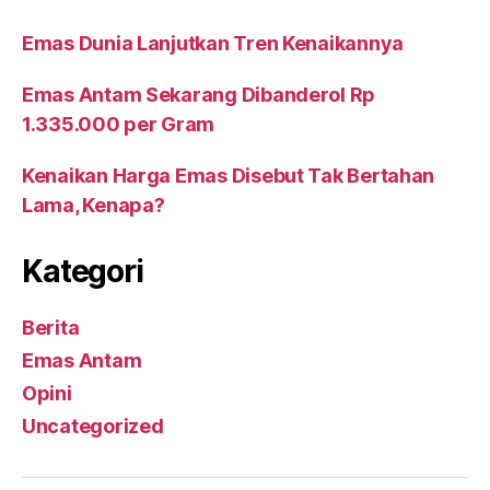
Lagi
nih
Emas Dunia Lanjutkan Tren Kenaikannya
Gaes”
Emas Antam Sekarang Dibanderol Rp
1.335.000 per Gram
Kenaikan Harga Emas Disebut Tak Bertahan
Lama, Kenapa?
Kategori
Berita
Emas Antam
Opini
Uncategorized