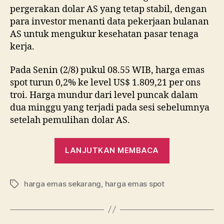
pergerakan dolar AS yang tetap stabil, dengan
para investor menanti data pekerjaan bulanan
AS untuk mengukur kesehatan pasar tenaga
kerja.
Pada Senin (2/8) pukul 08.55 WIB, harga emas
spot turun 0,2% ke level US$ 1.809,21 per ons
troi. Harga mundur dari level puncak dalam
dua minggu yang terjadi pada sesi sebelumnya
setelah pemulihan dolar AS.
“Harga
LANJUTKAN MEMBACA
Emas
Spot
harga emas sekarang
,
harga emas spot
Melemah
Tag
ke
href=”https: