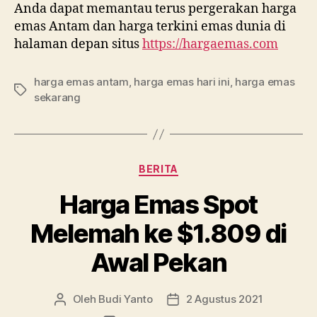
Anda dapat memantau terus pergerakan harga
emas Antam dan harga terkini emas dunia di
halaman depan situs
https://hargaemas.com
harga emas antam
,
harga emas hari ini
,
harga emas
Tag
sekarang
Kategori
BERITA
Harga Emas Spot
Melemah ke $1.809 di
Awal Pekan
Oleh
Budi Yanto
2 Agustus 2021
Penulis
Tanggal
artikel
artikel