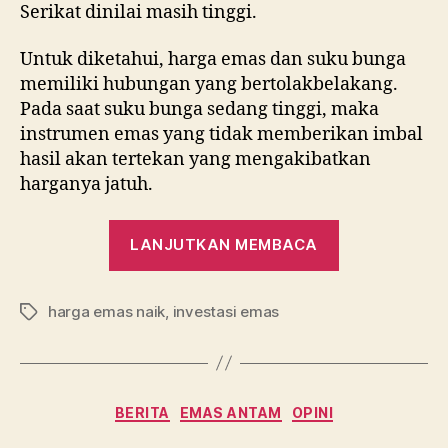
Serikat dinilai masih tinggi.
Untuk diketahui, harga emas dan suku bunga
memiliki hubungan yang bertolakbelakang.
Pada saat suku bunga sedang tinggi, maka
instrumen emas yang tidak memberikan imbal
hasil akan tertekan yang mengakibatkan
harganya jatuh.
“Anomali
LANJUTKAN MEMBACA
Harga
Emas
harga emas naik
,
investasi emas
yang
Tag
Terus
Naik”
Kategori
BERITA
EMAS ANTAM
OPINI