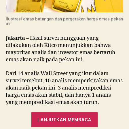
Ilustrasi emas batangan dan pergerakan harga emas pekan
ini
Jakarta
– Hasil survei mingguan yang
dilakukan oleh Kitco menunjukkan bahwa
mayoritas analis dan investor emas bertaruh
emas akan naik pada pekan ini.
Dari 14 analis Wall Street yang ikut dalam
survei tersebut, 10 analis memperkirakan emas
akan naik pekan ini. 3 analis memprediksi
harga emas akan stabil, dan hanya 1 analis
yang mempredikasi emas akan turun.
“Survei
LANJUTKAN MEMBACA
Kitco: