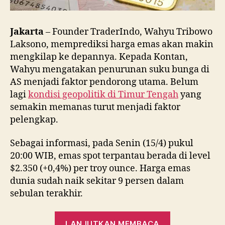
Jakarta
– Founder TraderIndo, Wahyu Tribowo
Laksono, memprediksi harga emas akan makin
mengkilap ke depannya. Kepada Kontan,
Wahyu mengatakan penurunan suku bunga di
AS menjadi faktor pendorong utama. Belum
lagi
kondisi geopolitik di Timur Tengah
yang
semakin memanas turut menjadi faktor
pelengkap.
Sebagai informasi, pada Senin (15/4) pukul
20:00 WIB, emas spot terpantau berada di level
$2.350 (+0,4%) per troy ounce. Harga emas
dunia sudah naik sekitar 9 persen dalam
sebulan terakhir.
“Emas
LANJUTKAN MEMBACA