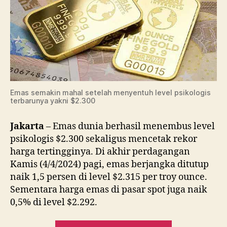
Emas semakin mahal setelah menyentuh level psikologis
terbarunya yakni $2.300
Jakarta
– Emas dunia berhasil menembus level
psikologis $2.300 sekaligus mencetak rekor
harga tertingginya. Di akhir perdagangan
Kamis (4/4/2024) pagi, emas berjangka ditutup
naik 1,5 persen di level $2.315 per troy ounce.
Sementara harga emas di pasar spot juga naik
0,5% di level $2.292.
“Tembus