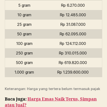
5 gram
Rp 6.270.000
10 gram
Rp 12.485.000
25 gram
Rp 31.087.000
50 gram
Rp 62.095.000
100 gram
Rp 124.112.000
250 gram
Rp 310.015.000
500 gram
Rp 619.820.000
1.000 gram
Rp 1.239.600.000
Keterangan: Harga yang tertera belum termasuk pajak
Baca juga:
Harga Emas Naik Terus, Simpan
atau Jual?