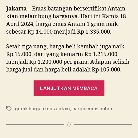
Jakarta
– Emas batangan bersertifikat Antam
kian melambung harganya. Hari ini Kamis 18
April 2024, harga emas Antam 1 gram naik
sebesar Rp 14.000 menjadi Rp 1.335.000.
Setali tiga uang, harga beli kembali juga naik
Rp 15.000, dari yang kemarin Rp 1.215.000
menjadi Rp 1.230.000 per gram. Adapun selisih
harga jual dan harga beli adalah Rp 105.000.
“Emas
LANJUTKAN MEMBACA
Antam
Sekarang
grafik harga emas antam
,
harga emas antam
Dibanderol
Tag
Rp
1.335.000
per