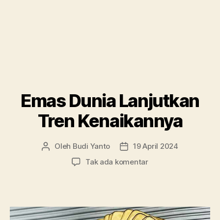
Emas Dunia Lanjutkan
Tren Kenaikannya
Oleh
Budi Yanto
19 April 2024
Penulis
Tanggal
artikel
artikel
pada
Tak ada komentar
Emas
Dunia
Lanjutkan
Tren
Kenaikannya