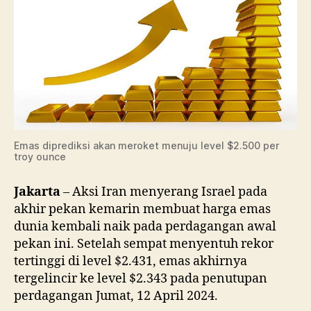
Meroket
Menuju
$2.500
Emas diprediksi akan meroket menuju level $2.500 per
troy ounce
Jakarta
– Aksi Iran menyerang Israel pada
akhir pekan kemarin membuat harga emas
dunia kembali naik pada perdagangan awal
pekan ini. Setelah sempat menyentuh rekor
tertinggi di level $2.431, emas akhirnya
tergelincir ke level $2.343 pada penutupan
perdagangan Jumat, 12 April 2024.