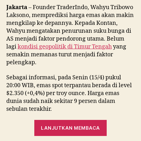
Jakarta
– Founder TraderIndo, Wahyu Tribowo
Laksono, memprediksi harga emas akan makin
mengkilap ke depannya. Kepada Kontan,
Wahyu mengatakan penurunan suku bunga di
AS menjadi faktor pendorong utama. Belum
lagi
kondisi geopolitik di Timur Tengah
yang
semakin memanas turut menjadi faktor
pelengkap.
Sebagai informasi, pada Senin (15/4) pukul
20:00 WIB, emas spot terpantau berada di level
$2.350 (+0,4%) per troy ounce. Harga emas
dunia sudah naik sekitar 9 persen dalam
sebulan terakhir.
“Emas
LANJUTKAN MEMBACA
Diprediksi
Mengkilap