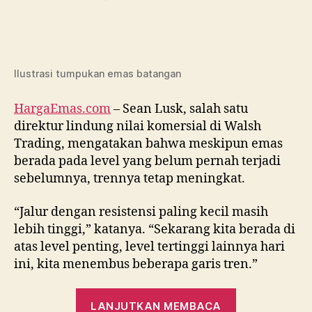
Tren
Harga
Emas
Minggu
Ini
Ilustrasi tumpukan emas batangan
HargaEmas.com
– Sean Lusk, salah satu
direktur lindung nilai komersial di Walsh
Trading, mengatakan bahwa meskipun emas
berada pada level yang belum pernah terjadi
sebelumnya, trennya tetap meningkat.
“Jalur dengan resistensi paling kecil masih
lebih tinggi,” katanya. “Sekarang kita berada di
atas level penting, level tertinggi lainnya hari
ini, kita menembus beberapa garis tren.”
“Tren
LANJUTKAN MEMBACA