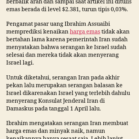
berbalik arah dan sampai saat artikel ini ditulis
emas berada di level $2.381, turun tipis 0,03%.
Pengamat pasar uang Ibrahim Assuaibi
memprediksi kenaikan
harga emas
tidak akan
bertahan lama karena pemerintah Iran sudah
menyatakan bahwa serangan ke Israel sudah
selesai dan mereka tidak akan menyerang
Israel lagi.
Untuk diketahui, serangan Iran pada akhir
pekan lalu merupakan serangan balasan ke
Israel dikarenakan Israel yang terlebih dahulu
menyerang Konsulat Jenderal Iran di
Damaskus pada tanggal 1 April lalu.
Ibrahim mengatakan serangan Iran membuat
harga emas dan minyak naik, namun
kenaikannya hanya sesaat saja. Lebih lanjut,