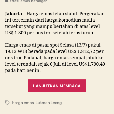
Ilustrasi emas batangan
Jakarta
– Harga emas tetap stabil. Pergerakan
ini tercermin dari harga komoditas mulia
tersebut yang mampu bertahan di atas level
US$ 1.800 per ons troi setelah terus turun.
Harga emas di pasar spot Selasa (13/7) pukul
19.12 WIB berada pada level US$ 1.812,72 per
ons troi. Padahal, harga emas sempat jatuh ke
level terendah sejak 6 Juli di level US$1.790,49
pada hari Senin.
“Harga
LANJUTKAN MEMBACA
Emas
Terangkat
harga emas
,
Lukman Leong
Bargain
Tag
Hunting”