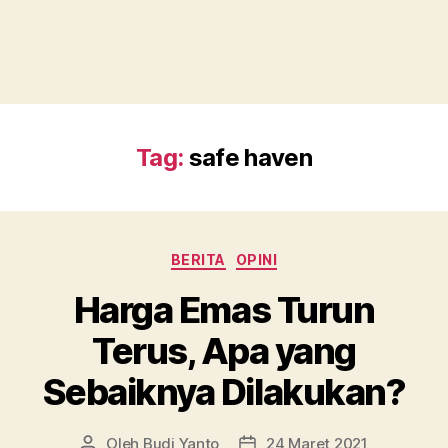
Tag:
safe haven
Kategori
BERITA
OPINI
Harga Emas Turun
Terus, Apa yang
Sebaiknya Dilakukan?
Oleh
Budi Yanto
24 Maret 2021
Penulis
Tanggal