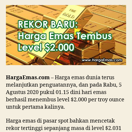
$2.000
untuk
Pertama
Kali
HargaEmas.com
– Harga emas dunia terus
melanjutkan penguatannya, dan pada Rabu, 5
Agustus 2020 pukul 01.15 dini hari emas
berhasil menembus level $2.000 per troy ounce
untuk pertama kalinya.
Harga emas di pasar spot bahkan mencetak
rekor tertinggi sepanjang masa di level $2.031