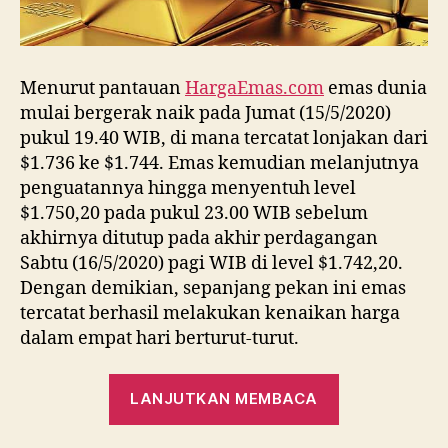
Menurut pantauan
HargaEmas.com
emas dunia
mulai bergerak naik pada Jumat (15/5/2020)
pukul 19.40 WIB, di mana tercatat lonjakan dari
$1.736 ke $1.744. Emas kemudian melanjutnya
penguatannya hingga menyentuh level
$1.750,20 pada pukul 23.00 WIB sebelum
akhirnya ditutup pada akhir perdagangan
Sabtu (16/5/2020) pagi WIB di level $1.742,20.
Dengan demikian, sepanjang pekan ini emas
tercatat berhasil melakukan kenaikan harga
dalam empat hari berturut-turut.
“Harga
LANJUTKAN MEMBACA
Emas
Dunia