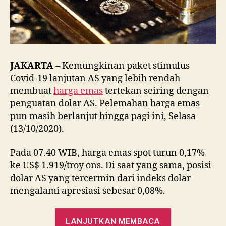
JAKARTA
– Kemungkinan paket stimulus
Covid-19 lanjutan AS yang lebih rendah
membuat
harga emas
tertekan seiring dengan
penguatan dolar AS. Pelemahan harga emas
pun masih berlanjut hingga pagi ini, Selasa
(13/10/2020).
Pada 07.40 WIB, harga emas spot turun 0,17%
ke US$ 1.919/troy ons. Di saat yang sama, posisi
dolar AS yang tercermin dari indeks dolar
mengalami apresiasi sebesar 0,08%.
“UPDATE
LANJUTKAN MEMBACA