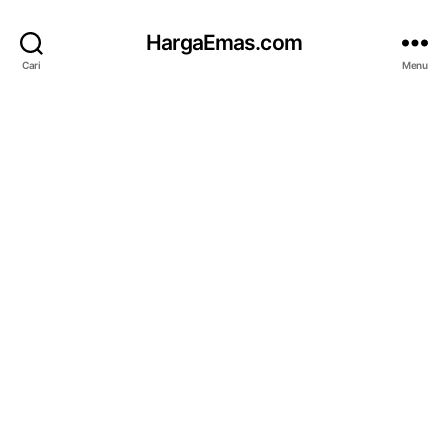
HargaEmas.com
Cari
Menu