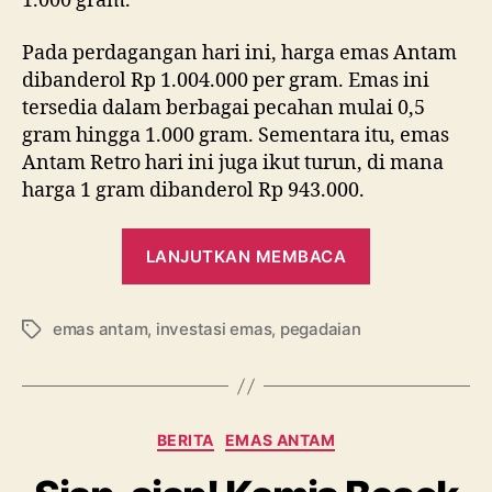
1.000 gram.
Pada perdagangan hari ini, harga emas Antam
dibanderol Rp 1.004.000 per gram. Emas ini
tersedia dalam berbagai pecahan mulai 0,5
gram hingga 1.000 gram. Sementara itu, emas
Antam Retro hari ini juga ikut turun, di mana
harga 1 gram dibanderol Rp 943.000.
“Harga
LANJUTKAN MEMBACA
Emas
Pegadaian
emas antam
,
investasi emas
,
pegadaian
Lagi
Tag
Murah,
Saatnya
Beli?”
Kategori
BERITA
EMAS ANTAM