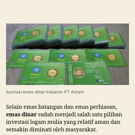
Apa
Untung
Rugi
Investasi
Emas
Dinar?
Ilustrasi emas dinar keluaran PT Antam
Selain emas batangan dan emas perhiasan,
emas dinar
sudah menjadi salah satu pilihan
investasi logam mulia yang relatif aman dan
semakin diminati oleh masyarakat.