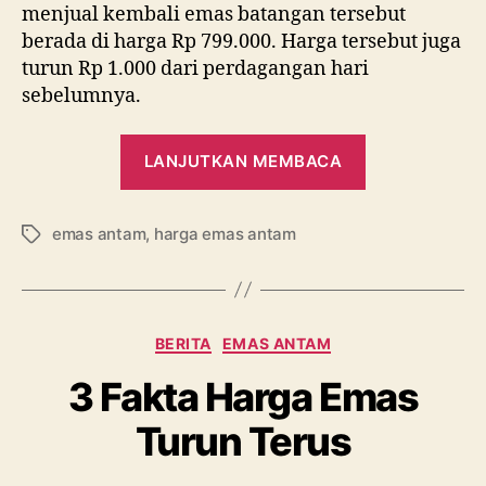
menjual kembali emas batangan tersebut
berada di harga Rp 799.000. Harga tersebut juga
turun Rp 1.000 dari perdagangan hari
sebelumnya.
“Kena
LANJUTKAN MEMBACA
Hari
Kejepit,
emas antam
,
harga emas antam
Harga
Tag
Emas
Jadi
Terimpit”
Kategori
BERITA
EMAS ANTAM
3 Fakta Harga Emas
Turun Terus