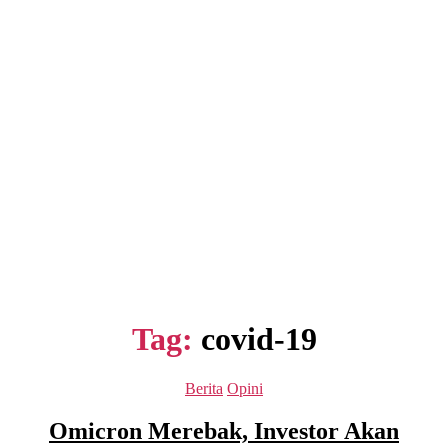
Tag:
covid-19
Kategori
Berita
Opini
Omicron Merebak, Investor Akan