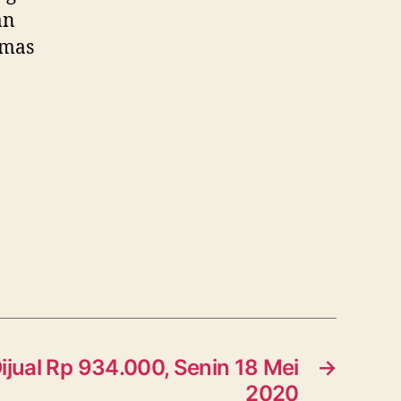
an
emas
jual Rp 934.000, Senin 18 Mei
→
2020