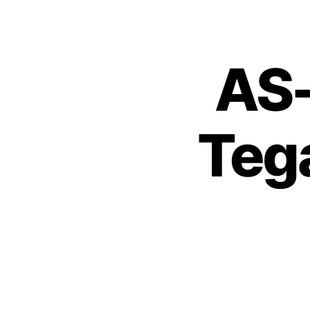
AS-
Teg