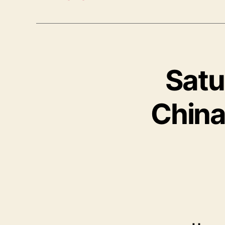
Satu
China