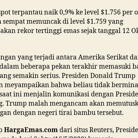
pot terpantau naik 0,9% ke level $1.756 per 
h sempat memuncak di level $1.759 yang
kan rekor tertinggi emas sejak tanggal 12 O
ngan yang terjadi antara Amerika Serikat d
 dalam beberapa pekan terakhir memasuki b
ang semakin serius. Presiden Donald Trump
n meyampaikan bahwa beliau tidak bermina
saat ini menjalin komunikasi dengan Preside
ng. Trump malah mengancam akan memutus
an dengan negeri tirai bambu tersebut.
ip
HargaEmas.com
dari situs Reuters, Presid