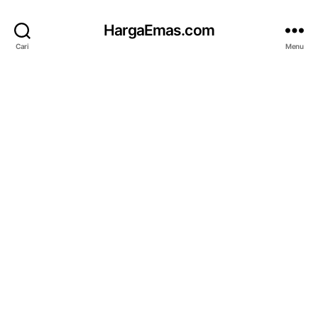
HargaEmas.com
Cari
Menu