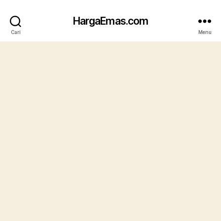
HargaEmas.com
Cari
Menu