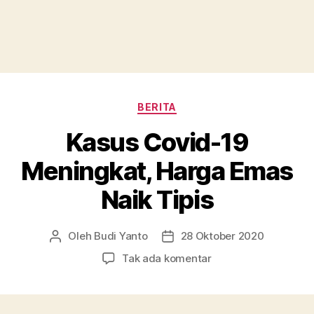
Kategori
BERITA
Kasus Covid-19
Meningkat, Harga Emas
Naik Tipis
Oleh
Budi Yanto
28 Oktober 2020
Penulis
Tanggal
artikel
artikel
pada
Tak ada komentar
Kasus
Covid-
19