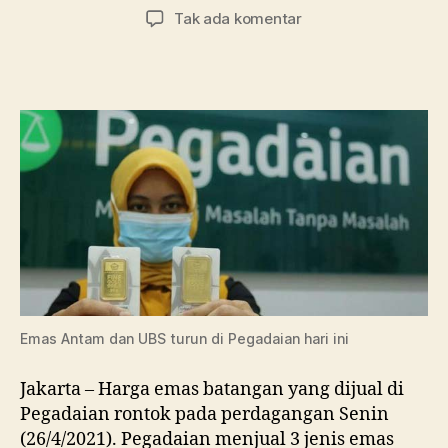
artikel
artikel
pada
Tak ada komentar
Bad
Monday!
Harga
Emas
di
Pegadaian
Rontok
Semua
Emas Antam dan UBS turun di Pegadaian hari ini
Jakarta – Harga emas batangan yang dijual di
Pegadaian rontok pada perdagangan Senin
(26/4/2021). Pegadaian menjual 3 jenis emas