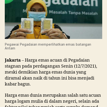
Har
Em
di
Peg
Pegawai Pegadaian memperlihatkan emas batangan
Antam
Jakarta
– Harga emas acuan di Pegadaian
stagnan pada perdagangan Senin (12/7/2021),
meski demikian harga emas dunia yang
diramal akan naik di tahun ini bisa menjadi
kabar bagus.
Harga emas dunia merupakan salah satu acuan
harga logam mulia di dalam negeri, selain ada