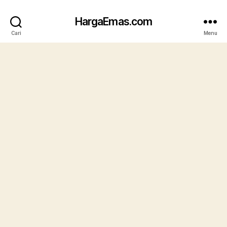
HargaEmas.com
Cari
Menu