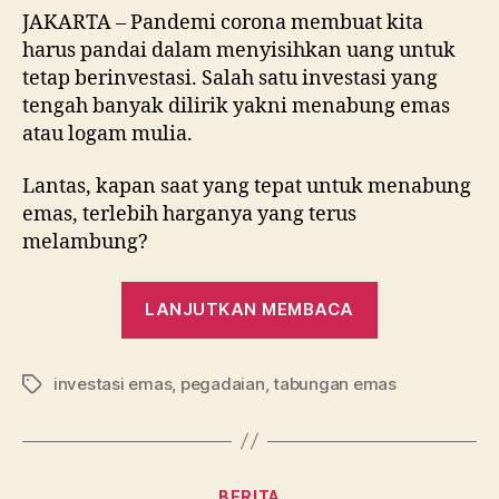
JAKARTA – Pandemi corona membuat kita
harus pandai dalam menyisihkan uang untuk
tetap berinvestasi. Salah satu investasi yang
tengah banyak dilirik yakni menabung emas
atau logam mulia.
Lantas, kapan saat yang tepat untuk menabung
emas, terlebih harganya yang terus
melambung?
“Kapan
LANJUTKAN MEMBACA
Waktu
yang
investasi emas
,
pegadaian
,
tabungan emas
Tepat
Tag
Menabung
Emas
di
Kategori
BERITA