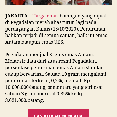
JAKARTA
–
Harga emas
batangan yang dijual
di Pegadaian merah alias turun lagi pada
perdagangan Kamis (15/10/2020). Penurunan
bahkan terjadi di semua satuan, baik itu emas
Antam maupun emas UBS.
Pegadaian menjual 3 Jenis emas Antam.
Melansir data dari situs resmi Pegadaian,
persentase penurunan emas Antam standar
cukup bervariasi. Satuan 10 gram mengalami
penurunan terkecil, 0,2%, menjadi Rp
10.006.000/batang, sementara yang terbesar
satuan 3 gram merosot 0,85% ke Rp
3.021.000/batang.
“Parah!
LANJUTKAN MEMBACA