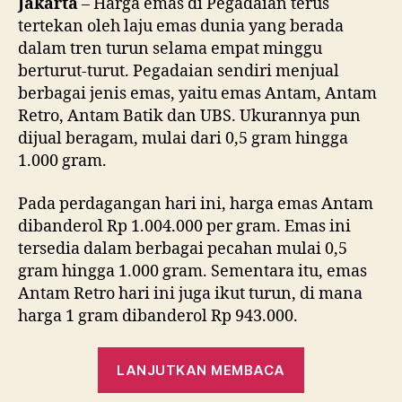
Jakarta
– Harga emas di Pegadaian terus
tertekan oleh laju emas dunia yang berada
dalam tren turun selama empat minggu
berturut-turut. Pegadaian sendiri menjual
berbagai jenis emas, yaitu emas Antam, Antam
Retro, Antam Batik dan UBS. Ukurannya pun
dijual beragam, mulai dari 0,5 gram hingga
1.000 gram.
Pada perdagangan hari ini, harga emas Antam
dibanderol Rp 1.004.000 per gram. Emas ini
tersedia dalam berbagai pecahan mulai 0,5
gram hingga 1.000 gram. Sementara itu, emas
Antam Retro hari ini juga ikut turun, di mana
harga 1 gram dibanderol Rp 943.000.
“Harga
LANJUTKAN MEMBACA
Emas