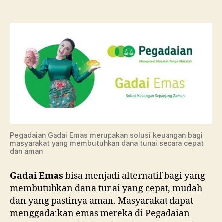
Ga
Em
di
Pe
Pegadaian Gadai Emas merupakan solusi keuangan bagi
masyarakat yang membutuhkan dana tunai secara cepat
dan aman
Gadai Emas
bisa menjadi alternatif bagi yang
membutuhkan dana tunai yang cepat, mudah
dan yang pastinya aman. Masyarakat dapat
menggadaikan emas mereka di Pegadaian