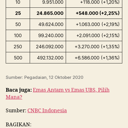
10
9.951.000
+118.000 (+1,20%)
25
24.865.000
+548.000 (+2,25%)
50
49.624.000
+1.063.000 (+2,19%)
100
99.240.000
+2.091.000 (+2,15%)
250
246.092.000
+3.270.000 (+1,35%)
500
492.132.000
+6.586.000 (+1,36%)
Sumber: Pegadaian, 12 Oktober 2020
Baca juga:
Emas Antam vs Emas UBS, Pilih
Mana?
Sumber:
CNBC Indonesia
BAGIKAN: