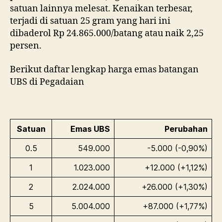
satuan lainnya melesat. Kenaikan terbesar,
terjadi di satuan 25 gram yang hari ini
dibaderol Rp 24.865.000/batang atau naik 2,25
persen.
Berikut daftar lengkap harga emas batangan
UBS di Pegadaian
Satuan
Emas UBS
Perubahan
0.5
549.000
-5.000 (-0,90%)
1
1.023.000
+12.000 (+1,12%)
2
2.024.000
+26.000 (+1,30%)
5
5.004.000
+87.000 (+1,77%)