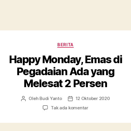
Kategori
BERITA
Happy Monday, Emas di
Pegadaian Ada yang
Melesat 2 Persen
Oleh
Budi Yanto
12 Oktober 2020
Penulis
Tanggal
artikel
artikel
pada
Tak ada komentar
Happy
Monday,
Emas