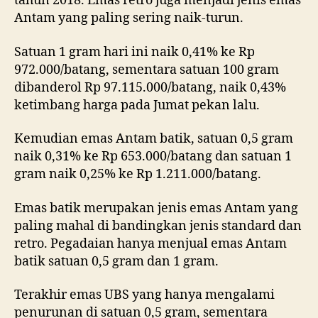
tahun 2018. Emas retro juga menjadi jenis emas
Antam yang paling sering naik-turun.
Satuan 1 gram hari ini naik 0,41% ke Rp
972.000/batang, sementara satuan 100 gram
dibanderol Rp 97.115.000/batang, naik 0,43%
ketimbang harga pada Jumat pekan lalu.
Kemudian emas Antam batik, satuan 0,5 gram
naik 0,31% ke Rp 653.000/batang dan satuan 1
gram naik 0,25% ke Rp 1.211.000/batang.
Emas batik merupakan jenis emas Antam yang
paling mahal di bandingkan jenis standard dan
retro. Pegadaian hanya menjual emas Antam
batik satuan 0,5 gram dan 1 gram.
Terakhir emas UBS yang hanya mengalami
penurunan di satuan 0,5 gram, sementara