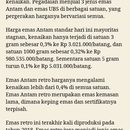
kenaikan. Pegadaian menjual 3 jenis emas
Antam dan emas UBS di berbagai satuan, yang
pergerakan harganya bervariasi semua.
Harga emas Antam standar hari ini mayoritas
stagnan, kenaikan hanya terjadi di satuan 3
gram sebesar 0,3% ke Rp 3.021.000/batang, dan
satuan 1000 gram sebesar 0,32% ke Rp
980.535.000/batang. Sementara satuan 5 gram
turun 0,1% ke Rp 5.031.000/batang.
Emas Antam retro harganya mengalami
kenaikan lebih dari 0,4% di semua satuan.
Emas Antam retro merupakan emas kemasan
lama, dimana keping emas dan sertifikatnya
terpisah.
Emas retro ini terakhir kali diproduksi pada