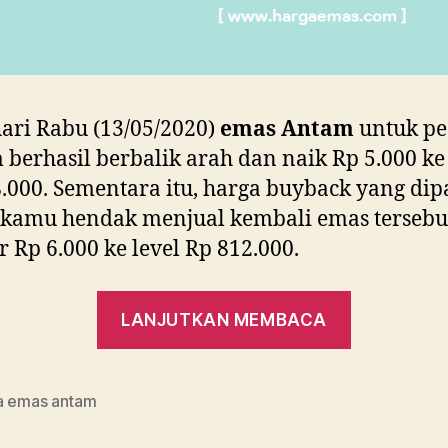
ari Rabu (13/05/2020)
emas Antam
untuk p
 berhasil berbalik arah dan naik Rp 5.000 ke 
.000. Sementara itu, harga buyback yang dip
 kamu hendak menjual kembali emas tersebu
r Rp 6.000 ke level Rp 812.000.
“Harga
LANJUTKAN MEMBACA
Emas
Antam
Hari
a emas antam
Ini