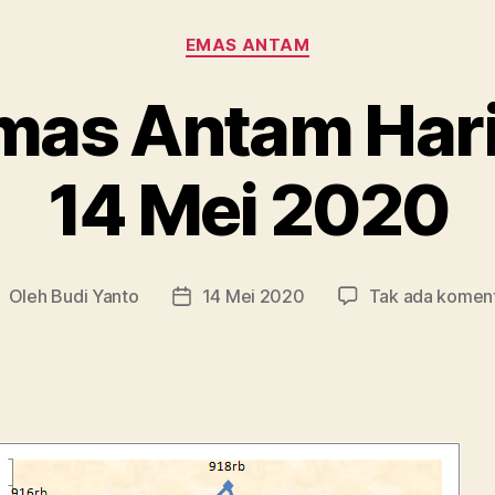
Kategori
EMAS ANTAM
as Antam Hari 
14 Mei 2020
Oleh
Budi Yanto
14 Mei 2020
Tak ada komen
enulis
Tanggal
rtikel
artikel