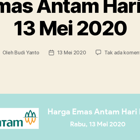
mas Antam Hari 
13 Mei 2020
Oleh
Budi Yanto
13 Mei 2020
Tak ada komen
enulis
Tanggal
rtikel
artikel