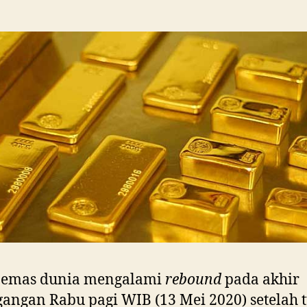
H
 emas dunia mengalami
rebound
pada akhir
angan Rabu pagi WIB (13 Mei 2020) setelah 