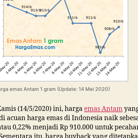
arga emas Antam 1 gram (Update: 14 Mei 2020)
amis (14/5/2020) ini, harga
emas Antam
yan
i acuan harga emas di Indonesia naik sebes
atau 0,22% menjadi Rp 910.000 untuk pecaha
Sementara itu, harga buyback yang ditetapk