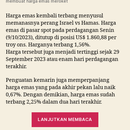
membuat harga emas meroket
Harga emas kembali terbang menyusul
memanasnya perang Israel vs Hamas. Harga
emas di pasar spot pada perdagangan Senin
(9/10/2023), ditutup di posisi US$ 1.860,88 per
troy ons. Harganya terbang 1,56%.
Harga tersebut juga menjadi tertinggi sejak 29
September 2023 atau enam hari perdagangan
terakhir.
Penguatan kemarin juga memperpanjang
harga emas yang pada akhir pekan lalu naik
0,67%. Dengan demikian, harga emas sudah
terbang 2,25% dalam dua hari terakhir.
“Harga
LANJUTKAN MEMBACA
Emas