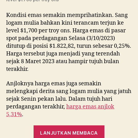
Kondisi emas semakin memprihatinkan. Sang
logam mulia bahkan kini terancam terjun ke
level $1,700 per troy ons. Harga emas di pasar
spot pada perdagangan Selasa (3/10/2023)
ditutup di posisi $1.822,82, turun sebesar 0,25%.
Harga tersebut juga menjadi yang terendah
sejak 8 Maret 2023 atau hampir tujuh bulan
terakhir.
Anjloknya harga emas juga semakin
melengkapi derita sang logam mulia yang jatuh
sejak Senin pekan lalu. Dalam tujuh hari
perdagangan terakhir,
harga emas anjlok
5,31%
.
“Prediksi
LANJUTKAN MEMBACA
Harga