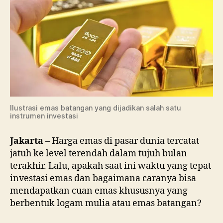
Ini
Tips
Raih
Cuan
dari
Investasi
Emas
Ilustrasi emas batangan yang dijadikan salah satu
instrumen investasi
Jakarta
– Harga emas di pasar dunia tercatat
jatuh ke level terendah dalam tujuh bulan
terakhir. Lalu, apakah saat ini waktu yang tepat
investasi emas dan bagaimana caranya bisa
mendapatkan cuan emas khususnya yang
berbentuk logam mulia atau emas batangan?