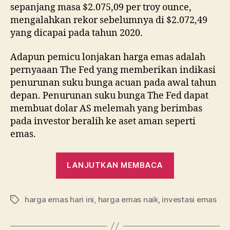
sepanjang masa $2.075,09 per troy ounce,
mengalahkan rekor sebelumnya di $2.072,49
yang dicapai pada tahun 2020.
Adapun pemicu lonjakan harga emas adalah
pernyaaan The Fed yang memberikan indikasi
penurunan suku bunga acuan pada awal tahun
depan. Penurunan suku bunga The Fed dapat
membuat dolar AS melemah yang berimbas
pada investor beralih ke aset aman seperti
emas.
“Harga
LANJUTKAN MEMBACA
Emas
Cetak
harga emas hari ini
,
harga emas naik
,
investasi emas
Rekor
Tag
Tertinggi
Sepanjang