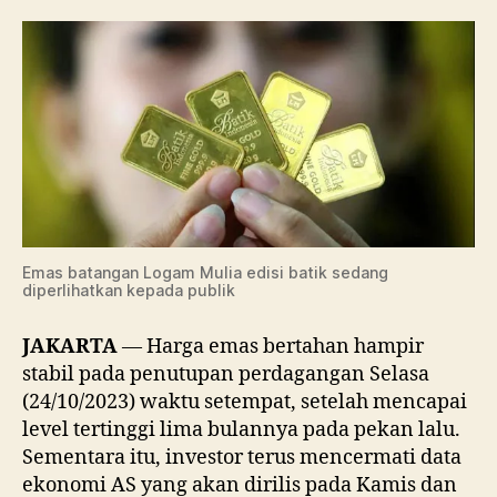
Mendingin,
Investor
Nantikan
Sinyal
Terbaru
The
Fed
Emas batangan Logam Mulia edisi batik sedang
diperlihatkan kepada publik
JAKARTA
— Harga emas bertahan hampir
stabil pada penutupan perdagangan Selasa
(24/10/2023) waktu setempat, setelah mencapai
level tertinggi lima bulannya pada pekan lalu.
Sementara itu, investor terus mencermati data
ekonomi AS yang akan dirilis pada Kamis dan