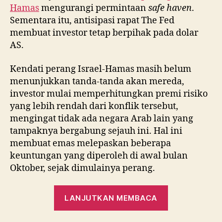
Hamas
mengurangi permintaan
safe haven
.
Sementara itu, antisipasi rapat The Fed
membuat investor tetap berpihak pada dolar
AS.
Kendati perang Israel-Hamas masih belum
menunjukkan tanda-tanda akan mereda,
investor mulai memperhitungkan premi risiko
yang lebih rendah dari konflik tersebut,
mengingat tidak ada negara Arab lain yang
tampaknya bergabung sejauh ini. Hal ini
membuat emas melepaskan beberapa
keuntungan yang diperoleh di awal bulan
Oktober, sejak dimulainya perang.
“Kegelisaha
LANJUTKAN MEMBACA
Timur
Tengah