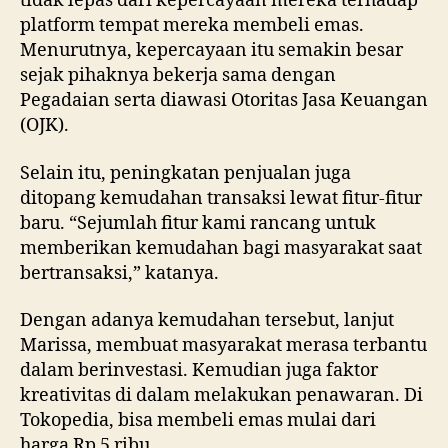
tidak lepas dari kepercayaan mereka terhadap
platform tempat mereka membeli emas.
Menurutnya, kepercayaan itu semakin besar
sejak pihaknya bekerja sama dengan
Pegadaian serta diawasi Otoritas Jasa Keuangan
(OJK).
Selain itu, peningkatan penjualan juga
ditopang kemudahan transaksi lewat fitur-fitur
baru. “Sejumlah fitur kami rancang untuk
memberikan kemudahan bagi masyarakat saat
bertransaksi,” katanya.
Dengan adanya kemudahan tersebut, lanjut
Marissa, membuat masyarakat merasa terbantu
dalam berinvestasi. Kemudian juga faktor
kreativitas di dalam melakukan penawaran. Di
Tokopedia, bisa membeli emas mulai dari
harga Rp 5 ribu.