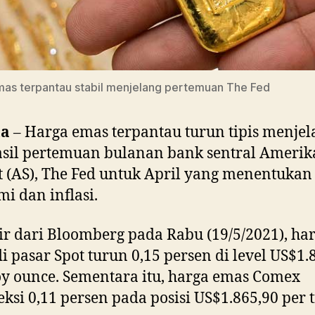
as terpantau stabil menjelang pertemuan The Fed
ta
– Harga emas terpantau turun tipis menjel
hasil pertemuan bulanan bank sentral Amerik
t (AS), The Fed untuk April yang menentukan
i dan inflasi.
ir dari Bloomberg pada Rabu (19/5/2021), ha
i pasar Spot turun 0,15 persen di level US$1.
oy ounce. Sementara itu, harga emas Comex
eksi 0,11 persen pada posisi US$1.865,90 per 