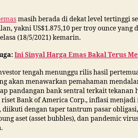
 emas
masih berada di dekat level tertinggi 
ulan, yakni US$1.875,10 per troy ounce yang d
elasa (18/5/2021) kemarin.
uga:
Ini Sinyal Harga Emas Bakal Terus M
nvestor tengah menunggu rilis hasil pertemu
ang akan menawarkan pemahaman mendal
ap pandangan bank sentral terkait tekanan 
riset Bank of America Corp., inflasi menjadi 
 diikuti dengan taper tantrum pasar obligasi
ung aset (asset bubbles), dan pandemic viru
.