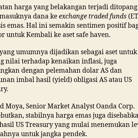
tan harga yang belakangan terjadi ditopang
 masuknya dana ke
exchange traded funds
(ET
is emas. Hal ini semakin sentimen positif bag
or untuk Kembali ke aset safe haven.
yang umumnya dijadikan sebagai aset untuk
g nilai terhadap kenaikan inflasi, juga
ungkan dengan pelemahan dolar AS dan
nan imbal hasil (yield) obligasi AS atau US
ry.
 Moya, Senior Market Analyst Oanda Corp.
utkan, stabilnya harga emas juga disebabka
hasil US Treasury yang mulai menemukan le
ahnya untuk jangka pendek.